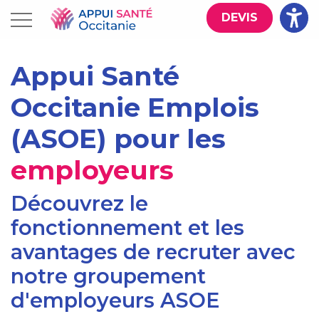
Aller au contenu principal
Panneau de gestion des cookies
DEVIS
.
Appui Santé
Occitanie Emplois
(ASOE) pour les
employeurs
Découvrez le
fonctionnement et les
avantages de recruter avec
notre groupement
d'employeurs ASOE