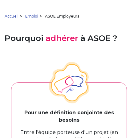
You are here
Accueil
>
Emploi
>
ASOE Employeurs
Pourquoi
adhérer
à ASOE ?
Pour une définition conjointe des
besoins
Entre l'équipe porteuse d'un projet (en